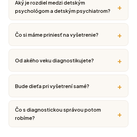
Aký je rozdiel medzi detským
psychológom a detským psychiatrom?
Čo si máme priniesť na vyšetrenie?
Od akého veku diagnostikujete?
Bude dieťa pri vyšetrení samé?
Čo s diagnostickou správou potom
robíme?