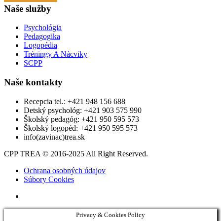
Naše služby
Psychológia
Pedagogika
Logopédia
Tréningy A Nácviky
SCPP
Naše kontakty
Recepcia tel.: +421 948 156 688
Detský psychológ: +421 903 575 990
Školský pedagóg: +421 950 595 573
Školský logopéd: +421 950 595 573
info(zavinac)trea.sk
CPP TREA © 2016-2025 All Right Reserved.
Ochrana osobných údajov
Súbory Cookies
Privacy & Cookies Policy