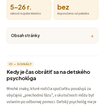
5–26 r.
bez
vekové rozpätie klientov
doporučenia od pediatra
Obsah stránky
01 — SIGNÁLY
Kedy je čas obrátiť sa na detského
psychológa
Mnohé znaky, ktoré rodičia spočiatku považujú za
obyčajnú „prechodnú fázu", v skutočnosti môžu byť
volaním po odbornej pomoci. Detský psychológ nie je