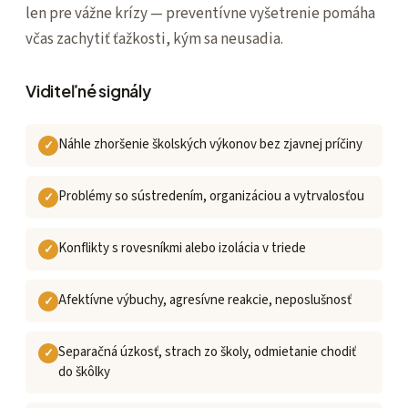
len pre vážne krízy — preventívne vyšetrenie pomáha
včas zachytiť ťažkosti, kým sa neusadia.
Viditeľné signály
Náhle zhoršenie školských výkonov bez zjavnej príčiny
Problémy so sústredením, organizáciou a vytrvalosťou
Konflikty s rovesníkmi alebo izolácia v triede
Afektívne výbuchy, agresívne reakcie, neposlušnosť
Separačná úzkosť, strach zo školy, odmietanie chodiť
do škôlky