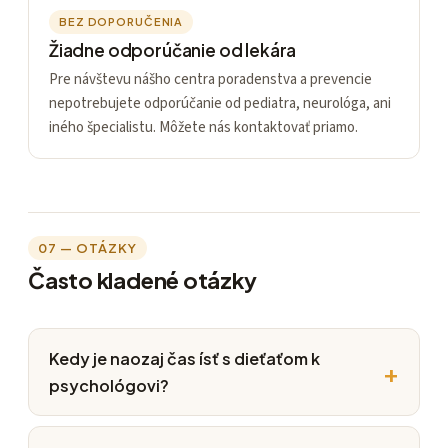
BEZ DOPORUČENIA
Žiadne odporúčanie od lekára
Pre návštevu nášho centra poradenstva a prevencie
nepotrebujete odporúčanie od pediatra, neurológa, ani
iného špecialistu. Môžete nás kontaktovať priamo.
07 — OTÁZKY
Často kladené otázky
Kedy je naozaj čas ísť s dieťaťom k
psychológovi?