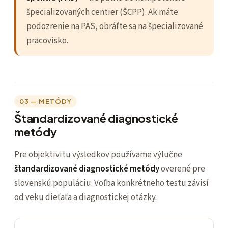
špecializovaných centier (ŠCPP). Ak máte
podozrenie na PAS, obráťte sa na špecializované
pracovisko.
03 — METÓDY
Štandardizované diagnostické
metódy
Pre objektivitu výsledkov používame výlučne
štandardizované diagnostické metódy
overené pre
slovenskú populáciu. Voľba konkrétneho testu závisí
od veku dieťaťa a diagnostickej otázky.