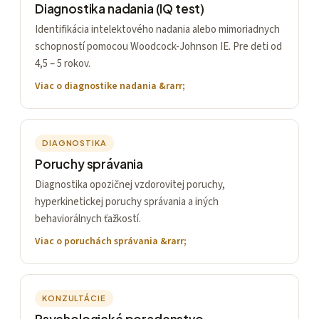
Diagnostika nadania (IQ test)
Identifikácia intelektového nadania alebo mimoriadnych
schopností pomocou Woodcock-Johnson IE. Pre deti od
4,5 – 5 rokov.
Viac o diagnostike nadania
DIAGNOSTIKA
Poruchy správania
Diagnostika opozičnej vzdorovitej poruchy,
hyperkinetickej poruchy správania a iných
behaviorálnych ťažkostí.
Viac o poruchách správania
KONZULTÁCIE
Psychologické poradenstvo