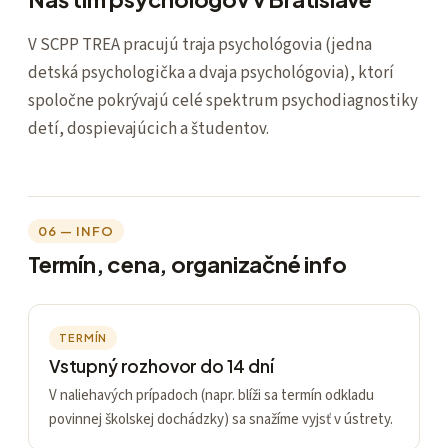
V SCPP TREA pracujú traja psychológovia (jedna
detská psychologička a dvaja psychológovia), ktorí
spoločne pokrývajú celé spektrum psychodiagnostiky
detí, dospievajúcich a študentov.
06 — INFO
Termín, cena, organizačné info
TERMÍN
Vstupný rozhovor do 14 dní
V naliehavých prípadoch (napr. blíži sa termín odkladu
povinnej školskej dochádzky) sa snažíme vyjsť v ústrety.