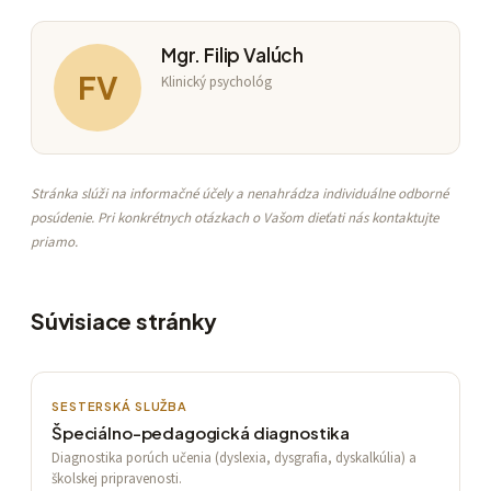
Mgr. Filip Valúch
FV
Klinický psychológ
Stránka slúži na informačné účely a nenahrádza individuálne odborné
posúdenie. Pri konkrétnych otázkach o Vašom dieťati nás kontaktujte
priamo.
Súvisiace stránky
SESTERSKÁ SLUŽBA
Špeciálno-pedagogická diagnostika
Diagnostika porúch učenia (dyslexia, dysgrafia, dyskalkúlia) a
školskej pripravenosti.